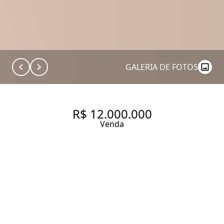
GALERIA DE FOTOS
R$ 12.000.000
Venda
CASA COM 400 M², 3
QUARTOS SENDO 3 SUÍTES À
VENDA NO BAIRRO JARDIM
EUROPA.