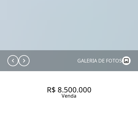
GALERIA DE FOTOS
R$ 8.500.000
Venda
APARTAMENTO COM 242 M², 2
QUARTOS SENDO 2 SUÍTES À