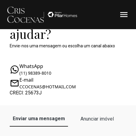
Como podemos te
ajudar?
Envie-nos uma mensagem ou escolha um canal abaixo
WhatsApp
(11) 98389-8010
E-mail
CCOCENAS@HOTMAIL.COM
CRECI: 25673J
Enviar uma mensagem
Anunciar imóvel